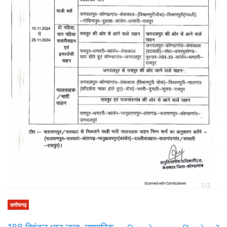
छत्तीसगढ़