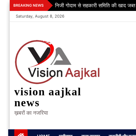
Skip
निजी गोदाम से सहकारी समिति की खाद जब्त
BREAKING NEWS
to
Saturday, August 8, 2026
content
vision aajkal
news
ख़बरों का नजरिया