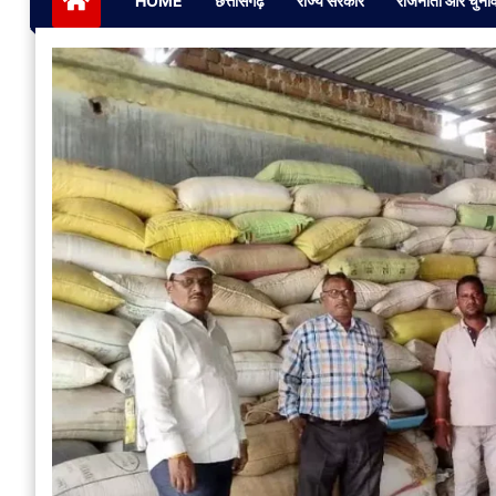
HOME
छत्तीसगढ़
राज्य सरकार
राजनीती और चुना