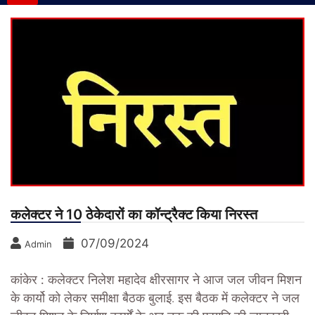
कलेक्टर ने 10 ठेकेदारों का कॉन्ट्रैक्ट किया निरस्त
07/09/2024
Admin
कांकेर :
कलेक्टर निलेश महादेव क्षीरसागर ने आज जल जीवन मिशन
के कार्यो को लेकर समीक्षा बैठक बुलाई. इस बैठक में कलेक्टर ने जल