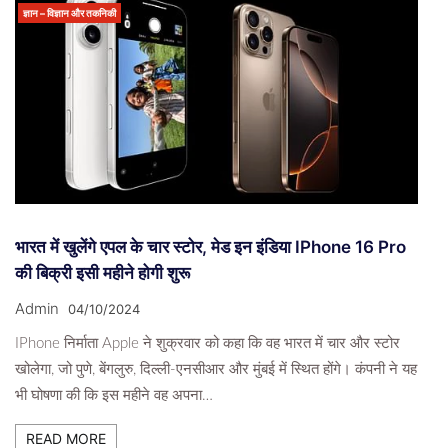
ज्ञान – विज्ञान और तकनिकी
भारत में खुलेंगे एपल के चार स्टोर, मेड इन इंडिया IPhone 16 Pro
की बिक्री इसी महीने होगी शुरू
Admin
04/10/2024
IPhone निर्माता Apple ने शुक्रवार को कहा कि वह भारत में चार और स्टोर
खोलेगा, जो पुणे, बेंगलुरु, दिल्ली-एनसीआर और मुंबई में स्थित होंगे। कंपनी ने यह
भी घोषणा की कि इस महीने वह अपना…
READ MORE