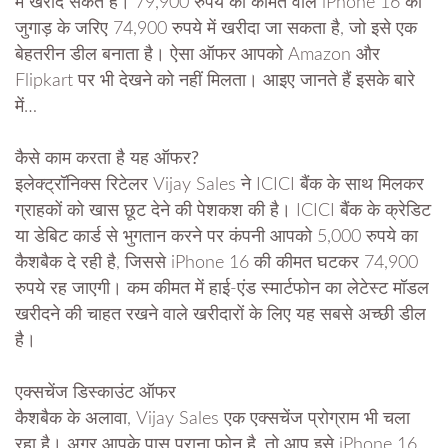
में खरीद सकते हैं। 79,900 रुपये की कीमत वाले iPhone 16 को
जुगाड़ के जरिए 74,900 रुपये में खरीदा जा सकता है, जो इसे एक
बेहतरीन डील बनाता है। ऐसा ऑफर आपको Amazon और
Flipkart पर भी देखने को नहीं मिलता। आइए जानते हैं इसके बारे
में…
कैसे काम करता है यह ऑफर?
इलेक्ट्रॉनिक्स रिटेलर Vijay Sales ने ICICI बैंक के साथ मिलकर
ग्राहकों को खास छूट देने की पेशकश की है। ICICI बैंक के क्रेडिट
या डेबिट कार्ड से भुगतान करने पर कंपनी आपको 5,000 रुपये का
कैशबैक दे रही है, जिससे iPhone 16 की कीमत घटकर 74,900
रुपये रह जाएगी। कम कीमत में हाई-एंड स्मार्टफोन का लेटेस्ट मॉडल
खरीदने की चाहत रखने वाले खरीदारों के लिए यह सबसे अच्छी डील
है।
एक्सचेंज डिस्काउंट ऑफर
कैशबैक के अलावा, Vijay Sales एक एक्सचेंज प्रोग्राम भी चला
रहा है। अगर आपके पास पुराना फोन है, तो आप इसे iPhone 16