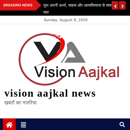
Skip
ी संग हुए सम्मिलित
युवा अपनी ऊर्जा, साहस और आत्मविश्वास से समाज के विकास मे
BREAKING NEWS
to
साव
content
Sunday, August 9, 2026
vision aajkal news
ख़बरों का नजरिया