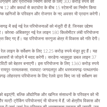
धिग्रहण और प्रारंभिक निर्माण कार्यों के लिए 300 करोड़ रुपये की
बीच 12 और कवर्धा से कटघोरा के बीच 15 स्टेशनों का निर्माण किया
 बल्कि खनिजों के परिवहन और रोजगार के नए अवसर भी प्रदान करेगी।
सगढ़ में कई नई रेल परियोजनाओं को मंजूरी दी है, जिनका उद्देश्य
ा है। कोरबा-अंबिकापुर नई रेल लाइन 180 किलोमीटर लंबी परियोजना
त किए गए हैं। यह परियोजना सरगुजा क्षेत्र में विकास को गति देगी।
 लाइन के सर्वेक्षण के लिए 12.25 करोड़ रुपये मंजूर हुए हैं। यह
 के अवसरों से जोड़ने में मदद करेगी। सरडेगा-भालुमुडा डबल लाइन 37
िविटी को बेहतर बनाएगी। इस परियोजना के लिए 1360 करोड़ रुपये
-नया रायपुर-परमलकसा, रावघाट-जगदलपुर और धरमजयगढ़-पत्थलगांव-
लोहरदगा परियोजना के लिए रेलवे द्वारा किए जा रहे सर्वेक्षण का
टी को बढ़ाएंगी, बल्कि औद्योगिक और खनिज संसाधनों के परिवहन को भी
मल्टी-ट्रैकिंग परियोजनाएं भी योजना में हैं, जो क्षेत्रीय विकास और