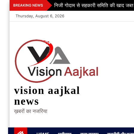
Skip
निजी गोदाम से सहकारी समिति की खाद जब्त
BREAKING NEWS
to
Thursday, August 6, 2026
content
vision aajkal
news
ख़बरों का नजरिया