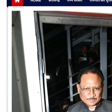
HOME
छत्तीसगढ़
राज्य सरकार
राजनीती और चुना