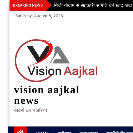
Skip
निजी गोदाम से सहकारी समिति की खाद जब्त
BREAKING NEWS
to
Saturday, August 8, 2026
content
vision aajkal
news
ख़बरों का नजरिया