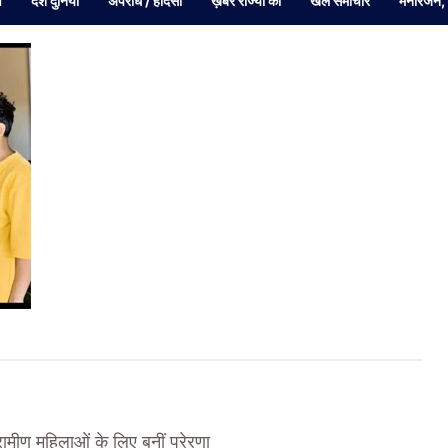
व
देश दुनियां
अपराध / हादसा
ख़बरें राज्यों की
खेल समाचार
मनोरंजन,
ामीण महिलाओं के लिए बनीं प्रेरणा