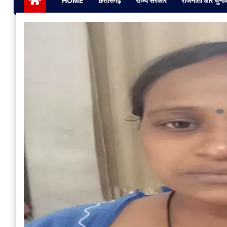
HOME
छत्तीसगढ़
राज्य सरकार
राजनीती और चुना