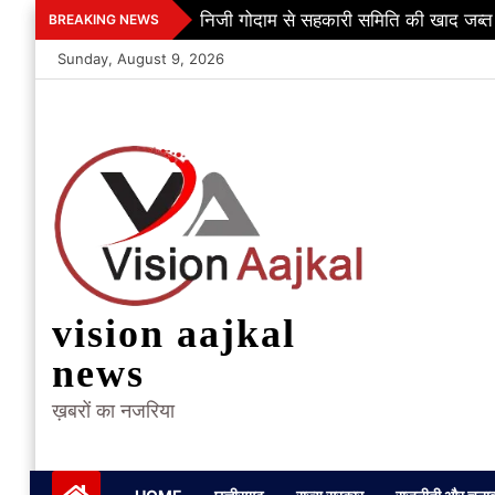
Skip
निजी गोदाम से सहकारी समिति की खाद जब्त
BREAKING NEWS
to
Sunday, August 9, 2026
content
vision aajkal
news
ख़बरों का नजरिया