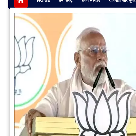
HOME
छत्तीसगढ़
राज्य सरकार
राजनीती और चुना