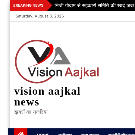
Skip
निजी गोदाम से सहकारी समिति की खाद जब्त
BREAKING NEWS
to
Saturday, August 8, 2026
content
vision aajkal
news
ख़बरों का नजरिया