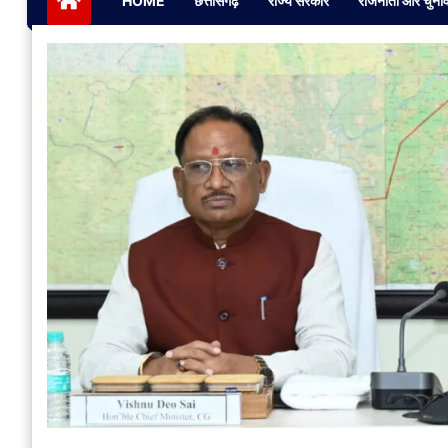
HOME
छत्तीसगढ़
राज्य सरकार
राजनीती और चुना