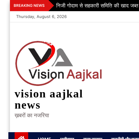
Skip
निजी गोदाम से सहकारी समिति की खाद जब्त
BREAKING NEWS
to
Thursday, August 6, 2026
content
vision aajkal
news
ख़बरों का नजरिया