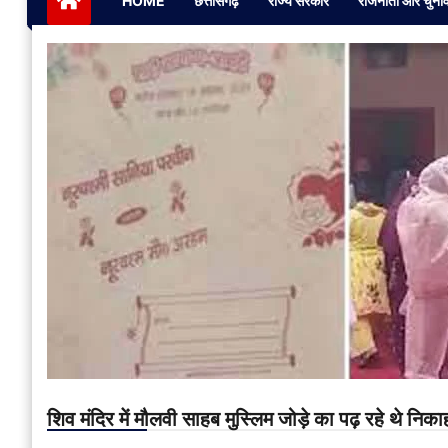
HOME
छत्तीसगढ़
राज्य सरकार
राजनीती और चुना
शिव मंदिर में मौलवी साहब मुस्लिम जोड़े का पढ़ रहे थे निका