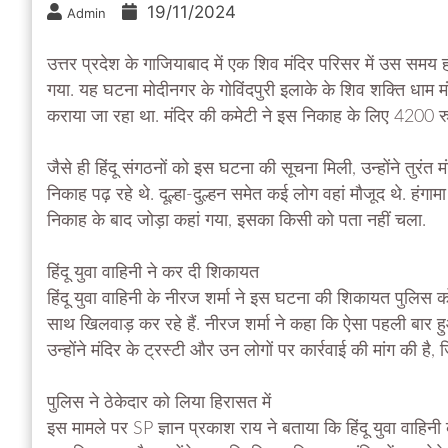
19/11/2024
Admin
उत्तर प्रदेश के गाजियाबाद में एक शिव मंदिर परिसर में उस समय
गया. यह घटना मोदीनगर के गोविंदपुरी इलाके के शिव शक्ति धाम मंद
कराया जा रहा था. मंदिर की कमेटी ने इस निकाह के लिए 4200 र
जैसे ही हिंदू संगठनों को इस घटना की सूचना मिली, उन्होंने तुरंत
निकाह पढ़ रहे थे. दूल्हा-दुल्हन समेत कई लोग वहां मौजूद थे. हंगामा
निकाह के बाद जोड़ा कहां गया, इसका किसी को पता नहीं चला.
हिंदू युवा वाहिनी ने कर दी शिकायत
हिंदू युवा वाहिनी के नीरज शर्मा ने इस घटना की शिकायत पुलिस क
साथ खिलवाड़ कर रहे हैं. नीरज शर्मा ने कहा कि ऐसा पहली बार हुआ
उन्होंने मंदिर के ट्रस्टी और उन लोगों पर कार्रवाई की मांग की ह
पुलिस ने ठेकेदार को लिया हिरासत में
इस मामले पर SP ज्ञान प्रकाश राय ने बताया कि हिंदू युवा वाहिन