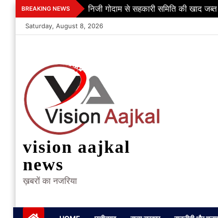
Skip
निजी गोदाम से सहकारी समिति की खाद जब्त
BREAKING NEWS
to
Saturday, August 8, 2026
content
vision aajkal
news
ख़बरों का नजरिया