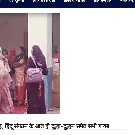
व
देश दुनियां
अपराध / हादसा
ख़बरें राज्यों की
खेल समाचार
मनोरंजन,
ह, हिंदू संगठन के आते ही दूल्हा-दुल्हन समेत सभी गायब