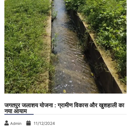
जगतपुर जलाशय योजना : ग्रामीण विकास और खुशहाली का
नया आयाम
11/12/2024
Admin