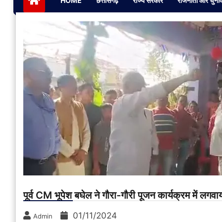
HOME
छत्तीसगढ़
राज्य सरकार
राजनीती और चुना
पूर्व CM भूपेश बघेल ने गौरा-गौरी पूजन कार्यक्रम में लगवाय
01/11/2024
Admin