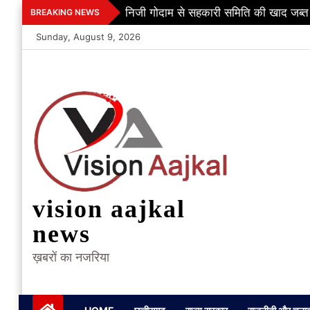
Skip
निजी गोदाम से सहकारी समिति की खाद जब्त
BREAKING NEWS
to
Sunday, August 9, 2026
content
vision aajkal
news
ख़बरों का नजरिया