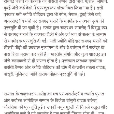
रायगढ़ घराने के कत्थक को बासंती वैष्णव द्वारा चीन, फ्रांस, जापान,
दुबई जैसे कई देशों में प्रस्तुत कर गौरवान्वित किया गया है। इसी
प्रकार मती ज्योति बोहिदार द्वारा भी स्पेन, नेपाल, दुबई जैसे कई
अंतरराष्ट्रीय मंचों पर रायगढ़ घराने के मनमोहक कत्थक नृत्य की
प्रस्तुति दी जा चुकी है। उनके द्वारा चक्रधर समारोह में विशुद्ध रूप
से रायगढ़ घराने के कत्थक शैली में अंग एवं भाव संचालन के माध्यम
से मनमोहक प्रस्तुति दी गई। मती ज्योति बोहिदार रायगढ़ घराने की
तीसरी पीढ़ी की कत्थक नृत्यांगना है और वे वर्तमान में पं.राजेंद्र के
पास शिक्षा प्राप्त कर रही है। भारतीय संगीत और नृत्य शास्त्र इन
जैसे कलाकारों से ही संपन्न होता है। प्रख्यात कत्थक नृत्यांगना
बासंती वैष्णव और ज्योति बोहिदार की टीम में बेहतरीन तबला वादक,
बांसुरी, मुजिकल आदि द्वारामनमोहक प्रस्तुति दी गई।
रायगढ़ के चक्रधर समारोह का मंच पर अंतर्राष्ट्रीय ख्याति प्राप्त
और सर्वोच्च सांगीतिक सम्मान के विजेता बांसुरी वादक राकेश
चौरसिया की प्रस्तुति हुई। उनकी मधुर मुरली से निकले अद्भुत और
अलौकिक सुरों ने पूरे समारोह में एक रूहानी मिठास घोल दी। राग