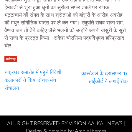
हेमावती से शुरू हुआ धुनों का सुरीला सफर तबले पर रूपक
भट्टाचार्य की संगत के साथ श्रोताओं को बांसुरी के आरोह-अवरोह
की मधुर सांगीतिक यात्रा पर ले कर गया। रघुपति राघव राजा राम,
वैष्णव जन तो तेने कहिए जैसे भजनों को उन्होंने अपनी बांसुरी के सुरों
से सजा के प्रस्तुत किया। राकेश चौरसिया पद्मविभूषण हरिप्रसाद
चौर
छत्तीसगढ़
चक्रधर समारोह में पहुंचे विदेशी
कांस्टेबल के ट्रांसफर पर
कलाकारों ने किया रोचक मंच
हाईकोर्ट ने लगाई रोक
संचालन
ALL RIGHT RESERVED BY VISION AAJKAL NEWS |
Design & develop by AmpleThemes