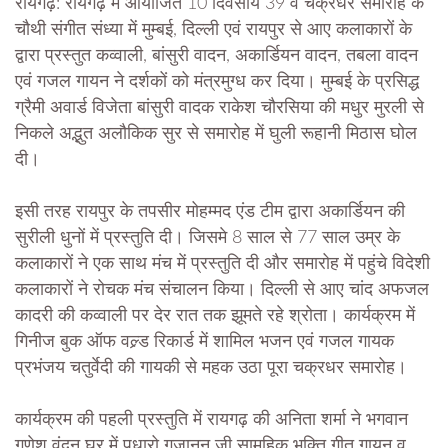
रायगढ़: रायगढ़ में आयोजित 10 दिवसीय 39 वें चक्रधर समारोह के
चौथी संगीत संध्या में मुम्बई, दिल्ली एवं रायपुर से आए कलाकारों के
द्वारा प्रस्तुत कव्वाली, बांसुरी वादन, अकार्डियन वादन, तबला वादन
एवं गजल गायन ने दर्शकों को मंत्रमुग्ध कर दिया। मुम्बई के प्रसिद्ध
ग्रैमी अवार्ड विजेता बांसुरी वादक राकेश चौरसिया की मधुर मुरली से
निकले अद्भुत अलौकिक सुर से समारोह में घुली रूहानी मिठास घोल
दी।
इसी तरह रायपुर के तपसीर मोहम्मद एंड टीम द्वारा अकार्डियन की
सुरीली धुनों में प्रस्तुति दी। जिसमे 8 साल से 77 साल उम्र के
कलाकारों ने एक साथ मंच में प्रस्तुति दी और समारोह में पहुंचे विदेशी
कलाकारों ने रोचक मंच संचालन किया। दिल्ली से आए चांद अफजल
कादरी की कव्वाली पर देर रात तक झूमते रहे श्रोता। कार्यक्रम में
गिनीज बुक ऑफ वल्र्ड रिकार्ड में शामिल भजन एवं गजल गायक
प्रभंजय चतुर्वेदी की गायकी से महक उठा पूरा चक्रधर समारोह।
कार्यक्रम की पहली प्रस्तुति में रायगढ़ की अनिता शर्मा ने भगवान
गणेश वंदन घर में पधारो गजानन जी सामूहिक भक्ति गीत गायन व