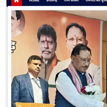
HOME
छत्तीसगढ़
राज्य सरकार
राजनीती और चुना