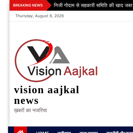
Skip
निजी गोदाम से सहकारी समिति की खाद जब्त
BREAKING NEWS
to
Thursday, August 6, 2026
content
vision aajkal
news
ख़बरों का नजरिया