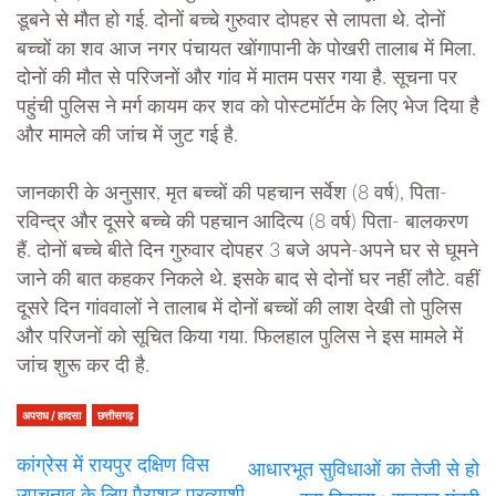
डूबने से मौत हो गई. दोनों बच्चे गुरुवार दोपहर से लापता थे. दोनों
बच्चों का शव आज नगर पंचायत खोंगापानी के पोखरी तालाब में मिला.
दोनों की मौत से परिजनों और गांव में मातम पसर गया है. सूचना पर
पहुंची पुलिस ने मर्ग कायम कर शव को पोस्टमॉर्टम के लिए भेज दिया है
और मामले की जांच में जुट गई है.
जानकारी के अनुसार, मृत बच्चों की पहचान सर्वेश (8 वर्ष), पिता-
रविन्द्र और दूसरे बच्चे की पहचान आदित्य (8 वर्ष) पिता- बालकरण
हैं. दोनों बच्चे बीते दिन गुरुवार दोपहर 3 बजे अपने-अपने घर से घूमने
जाने की बात कहकर निकले थे. इसके बाद से दोनों घर नहीं लौटे. वहीं
दूसरे दिन गांववालों ने तालाब में दोनों बच्चों की लाश देखी तो पुलिस
और परिजनों को सूचित किया गया. फिलहाल पुलिस ने इस मामले में
जांच शुरू कर दी है.
अपराध / हादसा
छत्तीसगढ़
कांग्रेस में रायपुर दक्षिण विस
आधारभूत सुविधाओं का तेजी से हो
उपचुनाव के लिए पैराशूट प्रत्याशी