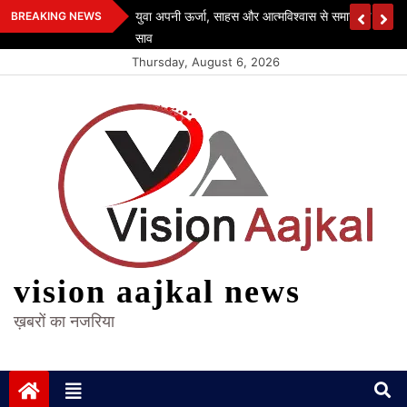
Skip
ी संग हुए सम्मिलित
युवा अपनी ऊर्जा, साहस और आत्मविश्वास से समाज के विकास मे
BREAKING NEWS
to
साव
content
Thursday, August 6, 2026
vision aajkal news
ख़बरों का नजरिया