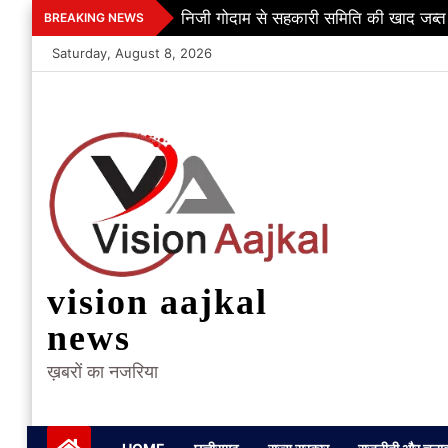
Skip
निजी गोदाम से सहकारी समिति की खाद जब्त
BREAKING NEWS
to
Saturday, August 8, 2026
content
vision aajkal
news
ख़बरों का नजरिया