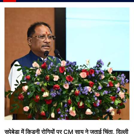
सूपेबेड़ा में किडनी रोगियों पर CM साय ने जताई चिंता, दिल्ली