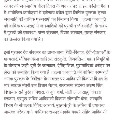
नवंबर को जनजातीय गौरव दिवस के अवसर पर साइंस कॉलेज मैदान
में आयोजित कार्यक्रम में दामेसाय बघेल द्वारा लिखित पुस्तक ’हल्बा
जनजाति की वाचिक परम्पराएं’ का विमाचन किया। ’हल्बा जनजाति
की वाचिक परम्पराएं’ में जनजातियों की प्राचीन जीवनशैली के संबंध
में पुरखों की व्यवस्था, जन्म संस्कार, विवाह संस्कार, मृतक संस्कार
का उल्लेख किया गया है।
इसी प्रकार देव संस्कार का ताना-बाना, रीति-रिवाज, देवी-देवताओं के
मान्यताएं, मौखिक कला साहित्य, संस्कृति, किवदंतियां, महान विभूतियों
के योगदान जड़ी-बुटी के जानकार, ऐतिहासिक, पुरातात्विक धरोहर पर
लेख को समाहित किया गया है।’हल्बा जनजाति की वाचिक परम्पराएं’
नामक पुस्तक के विमोचन के अवसर पर आदिवासी विकास विभाग के
भार साधक मंत्री राम विचार नेताम, राज्यसभा सदस्य अरुण सिंह,
विधायक सर्व पुरंदर मिश्रा, अनुज शर्मा, मोती लाल साहू, विकास
मरकाम, प्रमुख सचिव आदिवासी विकास सोनमणि बोरा, संस्कृति
विभाग के संचालक विवेक आचार्य, मुख्यमंत्री के सचिव पी दयानन्द,
आयुक्त नरेंद्र दुग्गे, कमिश्नर रायपुर महादेव कावरे सहित आदिवासी