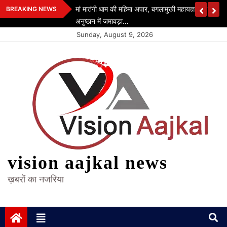
Skip
मां मातंगी धाम की महिमा अपार, बगलामुखी महायज्ञ रचा इतिहा
BREAKING NEWS
to
अनुष्ठान में जमावड़ा…
content
Sunday, August 9, 2026
vision aajkal news
ख़बरों का नजरिया