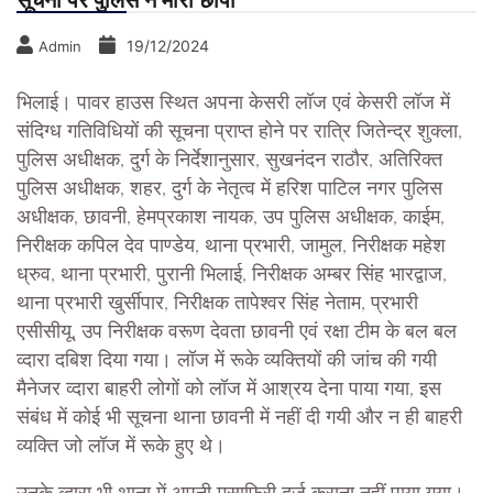
सूचना पर पुलिस ने मारा छापा
19/12/2024
Admin
भिलाई। पावर हाउस स्थित अपना केसरी लॉज एवं केसरी लॉज में
संदिग्ध गतिविधियों की सूचना प्राप्त होने पर रात्रि जितेन्द्र शुक्ला,
पुलिस अधीक्षक, दुर्ग के निर्देशानुसार, सुखनंदन राठौर, अतिरिक्त
पुलिस अधीक्षक, शहर, दुर्ग के नेतृत्व में हरिश पाटिल नगर पुलिस
अधीक्षक, छावनी, हेमप्रकाश नायक, उप पुलिस अधीक्षक, काईम,
निरीक्षक कपिल देव पाण्डेय, थाना प्रभारी, जामुल, निरीक्षक महेश
ध्रुव, थाना प्रभारी, पुरानी भिलाई, निरीक्षक अम्बर सिंह भारद्वाज,
थाना प्रभारी खुर्सीपार, निरीक्षक तापेश्वर सिंह नेताम, प्रभारी
एसीसीयू, उप निरीक्षक वरूण देवता छावनी एवं रक्षा टीम के बल बल
व्दारा दबिश दिया गया। लॉज में रूके व्यक्तियों की जांच की गयी
मैनेजर व्दारा बाहरी लोगों को लॉज में आश्रय देना पाया गया, इस
संबंध में कोई भी सूचना थाना छावनी में नहीं दी गयी और न ही बाहरी
व्यक्ति जो लॉज में रूके हुए थे।
उनके व्दारा भी थाना में अपनी मुसाफिरी दर्ज कराना नहीं पाया गया।