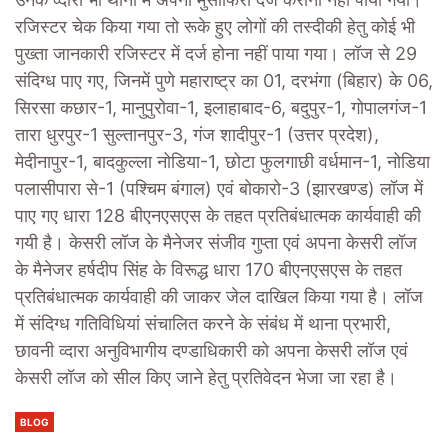
रजिस्टर चेक किया गया तो रूके हुए लोगों की तस्दीकी हेतु कोई भी
पुख्ता जानकारी रजिस्टर में दर्ज होना नहीं पाया गया। लॉज से 29
संदिग्ध पाए गए, जिनमें पुणे महाराष्ट्र का 01, दरभंगा (बिहार) के 06,
सिरसा कछार-1, मानुपुरोवा-1, इलाहाबाद-6, बदुपुर-1, गोपालगंज-1
तारा धुरपुर-1 सुल्तानपुर-3, गंज शादीपुर-1 (उत्तर प्रदेश),
मेदीनापुर-1, बादकुल्ला नोडिया-1, छोटा फुलगाछी वर्धमान-1, नोडिया
पलासीपारा से-1 (पश्चिम बंगाल) एवं बोकारो-3 (झारखण्ड) लॉज में
पाए गए धारा 128 बीएनएसएस के तहत प्रतिबंधात्मक कार्यवाही की
गयी है। केसरी लॉज के मैनेजर संजीव गुप्ता एवं अपना केसरी लॉज
के मैनेजर हर्षदीप सिंह के विरूद्ध धारा 170 बीएनएसएस के तहत
प्रतिबंधात्मक कार्यवाही की जाकर जेल दाखिल किया गया है। लॉज
में संदिग्ध गतिविधियां संचालित करने के संबंध में थाना प्रभारी,
छावनी व्दारा अनुविभागीय दण्डाधिकारी को अपना केसरी लॉज एवं
केसरी लॉज को सील किए जाने हेतु प्रतिवेदन भेजा जा रहा है।
BLOG