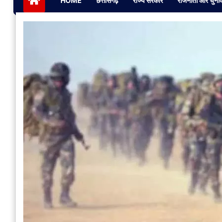
HOME
छत्तीसगढ़
राज्य सरकार
राजनीती और चुना