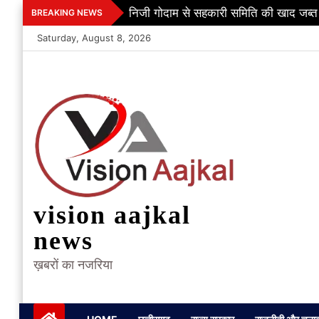
Skip
निजी गोदाम से सहकारी समिति की खाद जब्त
BREAKING NEWS
to
Saturday, August 8, 2026
content
vision aajkal
news
ख़बरों का नजरिया