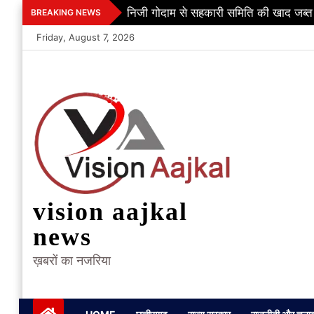
Skip
निजी गोदाम से सहकारी समिति की खाद जब्त
BREAKING NEWS
to
Friday, August 7, 2026
content
vision aajkal
news
ख़बरों का नजरिया