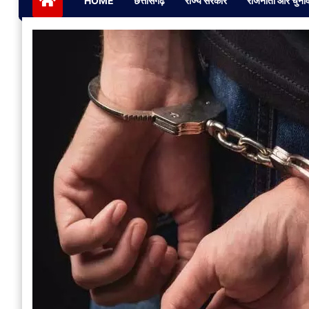
HOME
छत्तीसगढ़
राज्य सरकार
राजनीती और चुना