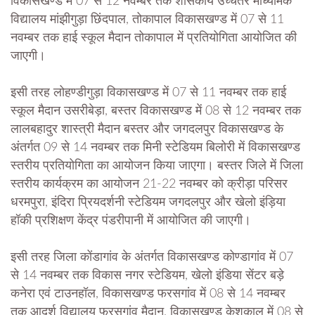
विकासखण्ड में 07 से 12 नवम्बर तक शासकीय उच्चतर माध्यमिक
विद्यालय मांझीगुड़ा छिंदपाल, तोकापाल विकासखण्ड में 07 से 11
नवम्बर तक हाई स्कूल मैदान तोकापाल में प्रतियोगिता आयोजित की
जाएगी।
इसी तरह लोहण्डीगुड़ा विकासखण्ड में 07 से 11 नवम्बर तक हाई
स्कूल मैदान उसरीबेड़ा, बस्तर विकासखण्ड में 08 से 12 नवम्बर तक
लालबहादुर शास्त्री मैदान बस्तर और जगदलपुर विकासखण्ड के
अंतर्गत 09 से 14 नवम्बर तक मिनी स्टेडियम बिलोरी में विकासखण्ड
स्तरीय प्रतियोगिता का आयोजन किया जाएगा। बस्तर जिले में जिला
स्तरीय कार्यक्रम का आयोजन 21-22 नवम्बर को क्रीड़ा परिसर
धरमपुरा, इंदिरा प्रियदर्शनी स्टेडियम जगदलपुर और खेलो इंड़िया
हॉकी प्रशिक्षण केंद्र पंडरीपानी में आयोजित की जाएगी।
इसी तरह जिला कोंडागांव के अंतर्गत विकासखण्ड कोण्डागांव में 07
से 14 नवम्बर तक विकास नगर स्टेडियम, खेलो इंडिया सेंटर बड़े
कनेरा एवं टाउनहॉल, विकासखण्ड फरसगांव में 08 से 14 नवम्बर
तक आदर्श विद्यालय फरसगांव मैदान, विकासखण्ड केशकाल में 08 से