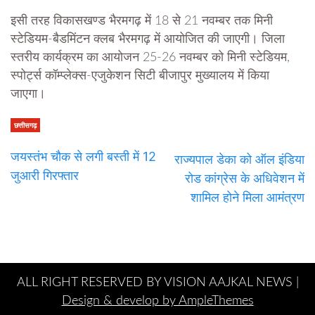
इसी तरह विकासखण्ड भैरमगढ़ में 18 से 21 नवम्बर तक मिनी
स्टेडियम-बैडमिंटन क्लब भैरमगढ़ में आयोजित की जाएगी। जिला
स्तरीय कार्यक्रम का आयोजन 25-26 नवम्बर को मिनी स्टेडियम,
स्पोर्ट्स कॉम्प्लेक्स-एजुकेशन सिटी बीजापुर मुख्यालय में किया
जाएगा।
छत्तीसगढ़
जयस्तंभ चौक से लगी बस्ती में 12
राज्यपाल डेका को ऑल इंडिया
जुआरी गिरफ्तार
रोड कांग्रेस के अधिवेशन में
शामिल होने मिला आमंत्रण
ALL RIGHT RESERVED BY VISION AAJKAL NEWS |
Design & develop by AmpleThemes