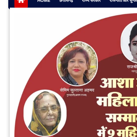
HOME
छत्तीसगढ़
राज्य सरकार
राजनीती और चुना