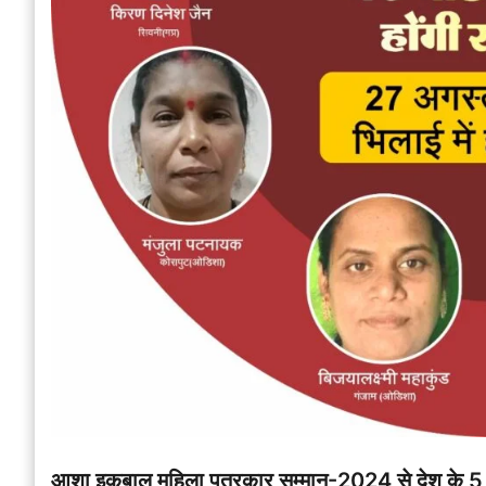
आशा इक़बाल महिला पत्रकार सम्मान-2024 से देश के 5 राज