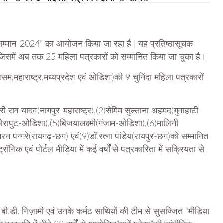
सम्मान-2024” का आयोजन किया जा रहा है | यह प्रतिष्ठासूचक
 जिसमें अब तक 25 महिला पत्रकारों को सम्मानित किया जा चुका है।
,असम,महाराष्ट्र,मध्यप्रदेश एवं ओडिशा)की 9 चुनिंदा महिला पत्रकारों
राव यादव(नागपुर-महाराष्ट्र),(2)सेमिम सुल्ताना अहमद(गुवाहाटी-
रापुट-ओडिशा),(5)बिजयालक्ष्मी(गंजाम-ओडिशा),(6)मालिनी
न पन्गरे(रायगढ़-छग) एवं(9)डॉ.रत्ना पांडेय(रायपुर-छग)को सम्मानित
निक एवं पोर्टल मीडिया में कई वर्षों से पत्रकारिता में सक्रियता से
 बी.डी. निज़ामी एवं उनके कर्मठ साथियों की टीम से सुसज्जित “मीडिया