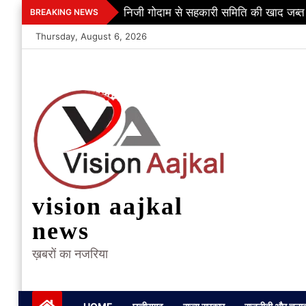
Skip
निजी गोदाम से सहकारी समिति की खाद जब्त
BREAKING NEWS
to
Thursday, August 6, 2026
content
vision aajkal
news
ख़बरों का नजरिया