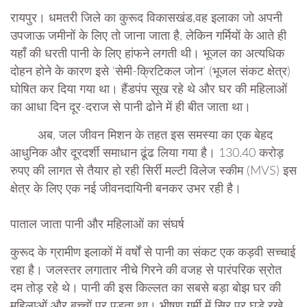
रायपुर। धमतरी जिले का कुरूद विकासखंड,वह इलाका जो अपनी
उपजाऊ जमीनों के लिए तो जाना जाता है, लेकिन गर्मियों के आते ही
यहाँ की धरती पानी के लिए हांफने लगती थी। भूजल का अत्यधिक
दोहन होने के कारण इसे ‘सेमी-क्रिटिकल जोन’ (भूजल संकट क्षेत्र)
घोषित कर दिया गया था। हैंडपंप सूख रहे थे और घर की महिलाओं
का आधा दिन दूर-दराज से पानी ढोने में ही बीत जाता था।
​ अब, जल जीवन मिशन के तहत इस समस्या का एक बेहद
आधुनिक और दूरदर्शी समाधान ढूंढ लिया गया है। 130.40 करोड़
रुपए की लागत से तैयार हो रही सिर्री मल्टी विलेज स्कीम (MVS) इस
क्षेत्र के लिए एक नई जीवनदायिनी बनकर उभर रही है।
पाताल जाता पानी और महिलाओं का संघर्ष
​कुरूद के ग्रामीण इलाकों में वर्षों से पानी का संकट एक कड़वी सच्चाई
रहा है। जलस्तर लगातार नीचे गिरने की वजह से पारंपरिक स्रोत
दम तोड़ रहे थे। पानी की इस किल्लत का सबसे बड़ा बोझ घर की
महिलाओं और बच्चों पर पड़ता था। भीषण गर्मी में सिर पर घड़े रखे